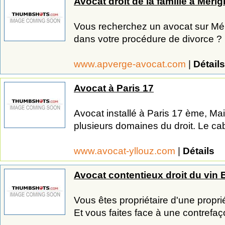
Avocat droit de la famille à Méri
Vous recherchez un avocat sur M
dans votre procédure de divorce ? M
www.apverge-avocat.com
|
Détails
Avocat à Paris 17
Avocat installé à Paris 17 ème, Mai
plusieurs domaines du droit. Le cab
www.avocat-yllouz.com
|
Détails
Avocat contentieux droit du vin
Vous êtes propriétaire d'une proprié
Et vous faites face à une contrefaço