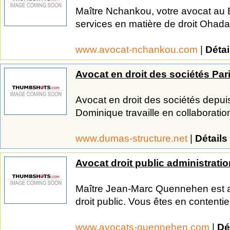
Maître Nchankou, votre avocat au 
services en matière de droit Ohada, r
www.avocat-nchankou.com
|
Détai
Avocat en droit des sociétés Par
Avocat en droit des sociétés depu
Dominique travaille en collaboratio
www.dumas-structure.net
|
Détails
Avocat droit public administrati
Maître Jean-Marc Quennehen est avo
droit public. Vous êtes en contentie
www.avocats-quennehen.com
|
Dé