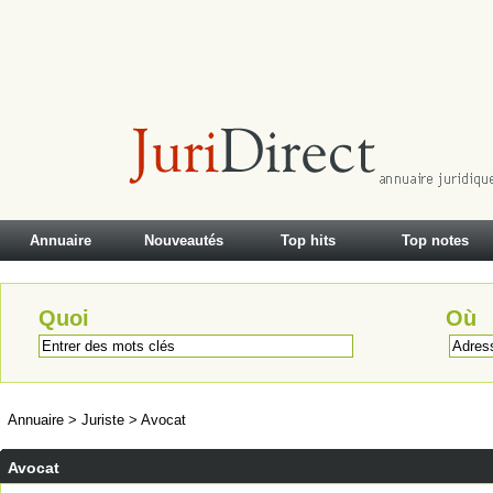
Annuaire
Nouveautés
Top hits
Top notes
Quoi
Où
Annuaire
>
Juriste
>
Avocat
Avocat