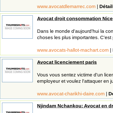
www.avocatdlemarrec.com
|
Détail
Avocat droit consommation Nice
Dans le monde d'aujourd'hui la c
choses les plus importantes. C'est 
www.avocats-hallot-machart.com
|
Avocat licenciement paris
Vous vous sentez victime d'un licen
employeur et voulez l'attaquer en ju
www.avocat-charikhi-daire.com
|
Dé
Njindam Nchankou: Avocat en droi