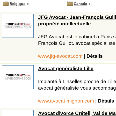
Belgique
Canada
(5)
(5)
JFG Avocat - Jean-François Guillo
propriété intellectuelle
JFG Avocat est le cabinet à Paris 
François Guillot, avocat spécialiste 
www.jfg-avocat.com
|
Détails
Avocat généraliste Lille
Implanté à Linselles proche de Lill
avocat généraliste vous accompag
www.avocat-mignon.com
|
Détails
Avocat divorce Créteil, Val de M