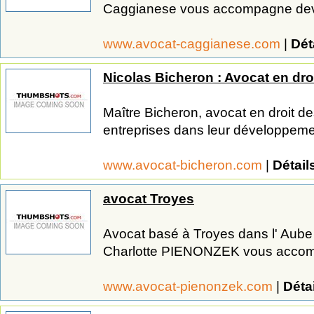
Caggianese vous accompagne devan
www.avocat-caggianese.com
|
Dét
Nicolas Bicheron : Avocat en droi
Maître Bicheron, avocat en droit d
entreprises dans leur développement
www.avocat-bicheron.com
|
Détail
avocat Troyes
Avocat basé à Troyes dans l' Aube
Charlotte PIENONZEK vous accomp
www.avocat-pienonzek.com
|
Déta