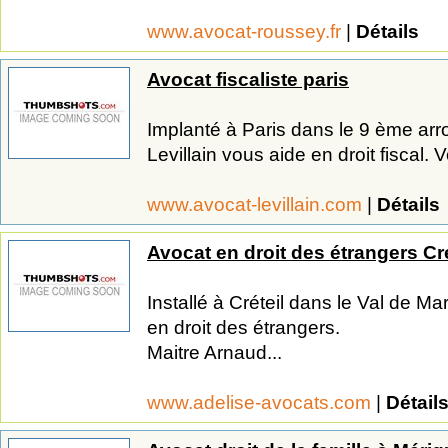
www.avocat-roussey.fr
|
Détails
Avocat fiscaliste paris
Implanté à Paris dans le 9 ème ar
Levillain vous aide en droit fiscal. 
www.avocat-levillain.com
|
Détails
Avocat en droit des étrangers Cré
Installé à Créteil dans le Val de Ma
en droit des étrangers.
Maitre Arnaud...
www.adelise-avocats.com
|
Détail